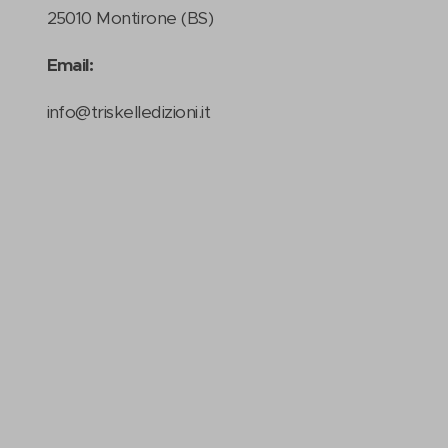
25010 Montirone (BS)
Email:
info@triskelledizioni.it